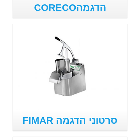
הדגמהCORECO
סרטוני הדגמה FIMAR