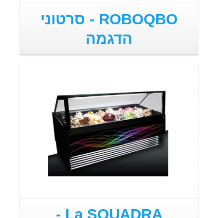
ROBOQBO - סרטוני
הדגמה
La SQUADRA -