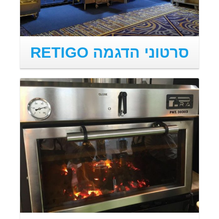
סרטוני הדגמה RETIGO