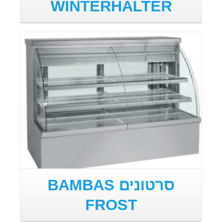
WINTERHALTER
סרטונים BAMBAS
FROST